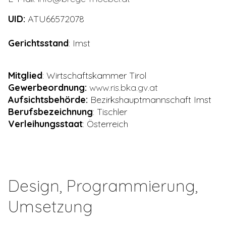
UID:
ATU66572078
Gerichtsstand
: Imst
Mitglied
: Wirtschaftskammer Tirol
Gewerbeordnung:
www.ris.bka.gv.at
Aufsichtsbehörde:
Bezirkshauptmannschaft Imst
Berufsbezeichnung
: Tischler
Verleihungsstaat
: Österreich
Design, Programmierung,
Umsetzung