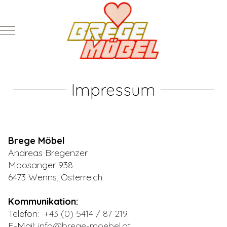
Mobile Menu Toggle
Impressum
Brege Möbel
Andreas Bregenzer
Moosanger 938
6473 Wenns, Österreich
Kommunikation:
Telefon:
+43 (0) 5414 / 87 219
E-Mail:
info@brege-moebel.at