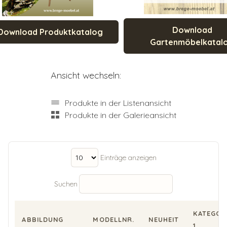
Download
Download Produktkatalog
Gartenmöbelkatal
Ansicht wechseln:
Produkte in der Listenansicht
Produkte in der Galerieansicht
Einträge anzeigen
Suchen
KATEGOR
ABBILDUNG
MODELLNR.
NEUHEIT
1