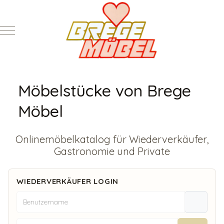
Mobile Menu Toggle
Möbelstücke von Brege
Möbel
Onlinemöbelkatalog für Wiederverkäufer,
Gastronomie und Private
WIEDERVERKÄUFER LOGIN
Benutzername
Passwort