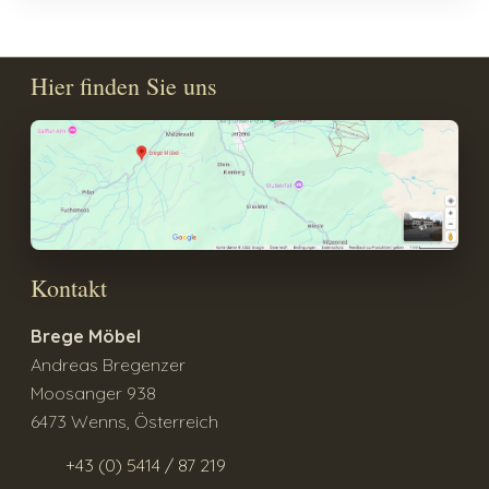
Hier finden Sie uns
Kontakt
Brege Möbel
Andreas Bregenzer
Moosanger 938
6473 Wenns, Österreich
+43 (0) 5414 / 87 219