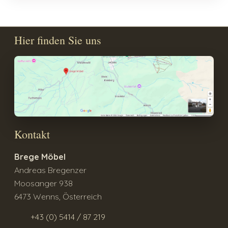
Hier finden Sie uns
Kontakt
Brege Möbel
Andreas Bregenzer
Moosanger 938
6473 Wenns, Österreich
+43 (0) 5414 / 87 219