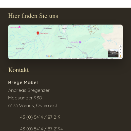
Hier finden Sie uns
Kontakt
Brege Möbel
Andreas Bregenzer
Moosanger 938
6473 Wenns, Österreich
+43 (0) 5414 / 87 219
+43 (0) 5414 / 87 2194