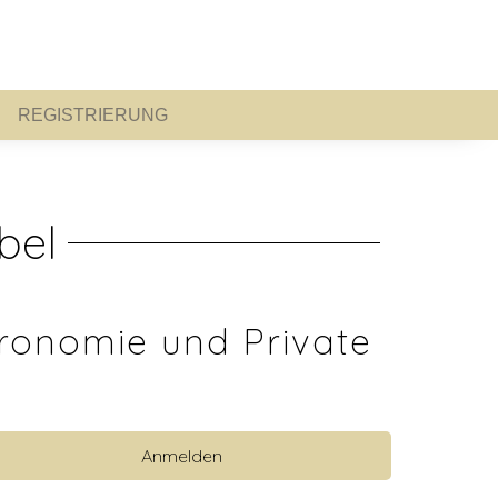
REGISTRIERUNG
REGISTRIERUNG
bel
ronomie und Private
Anmelden
 anzeigen