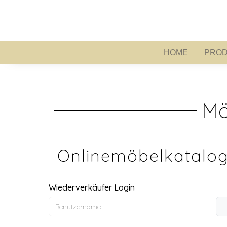
HOME
PROD
HOME
Mö
Onlinemöbelkatalog
Wiederverkäufer Login
Benutzername