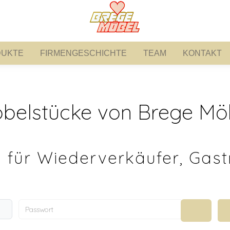
UKTE
FIRMENGESCHICHTE
TEAM
KONTAKT
PRODUKTE
FIRMENGESCHICHTE
TEAM
KONTAKT
belstücke von Brege Mö
 für Wiederverkäufer, Gast
Passwort
Passwort