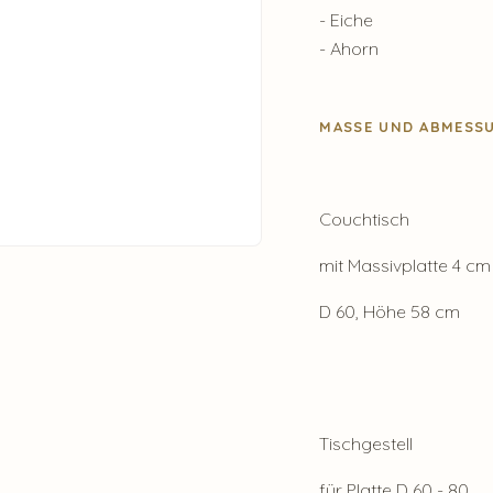
- Eiche
- Ahorn
MASSE UND ABMESSU
Couchtisch
mit Massivplatte 4 cm
D 60, Höhe 58 cm
Tischgestell
für Platte D 60 - 80