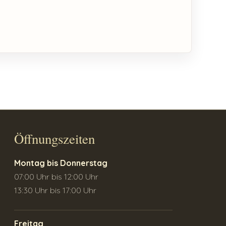
Öffnungszeiten
Montag bis Donnerstag
07:00 Uhr bis 12:00 Uhr
13:30 Uhr bis 17:00 Uhr
Freitag