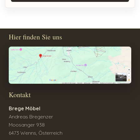
Hier finden Sie uns
Kontakt
Brege Möbel
Andreas Bregenzer
Moosanger 938
6473 Wenns, Österreich