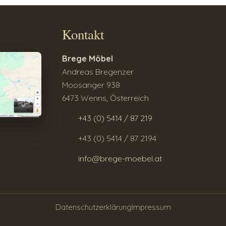
Kontakt
Brege Möbel
Andreas Bregenzer
Moosanger 938
6473 Wenns, Österreich
+43 (0) 5414 / 87 219
+43 (0) 5414 / 87 2194
info@brege-moebel.at
Datenschutzerklärung
Impressum