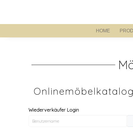
HOME
PROD
HOME
Mö
Onlinemöbelkatalog
Wiederverkäufer Login
Benutzername