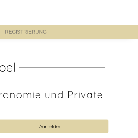
REGISTRIERUNG
REGISTRIERUNG
bel
ronomie und Private
Anmelden
 anzeigen