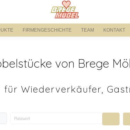
UKTE
FIRMENGESCHICHTE
TEAM
KONTAKT
PRODUKTE
FIRMENGESCHICHTE
TEAM
KONTAKT
belstücke von Brege Mö
 für Wiederverkäufer, Gast
Passwort
Passwort