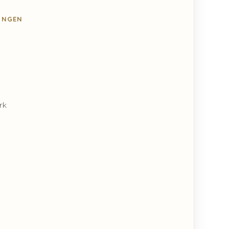
NGEN
rk