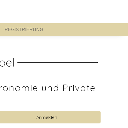
REGISTRIERUNG
REGISTRIERUNG
bel
ronomie und Private
Anmelden
 anzeigen