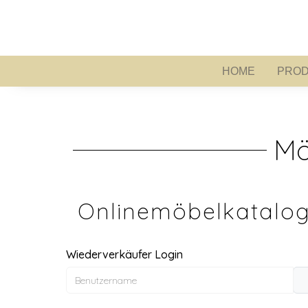
HOME
PROD
HOME
Mö
Onlinemöbelkatalog
Wiederverkäufer Login
Benutzername