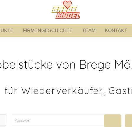
UKTE
FIRMENGESCHICHTE
TEAM
KONTAKT
PRODUKTE
FIRMENGESCHICHTE
TEAM
KONTAKT
belstücke von Brege Mö
 für Wiederverkäufer, Gast
Passwort
Passwort